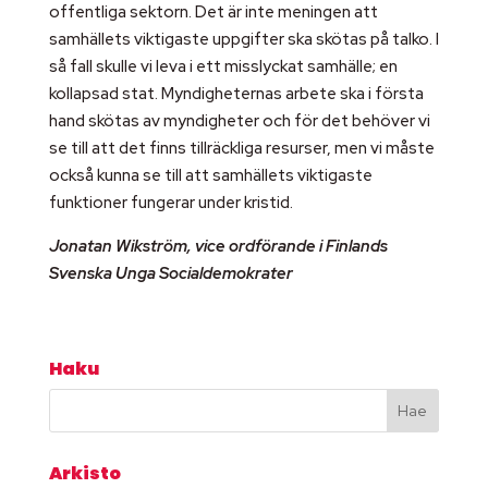
offentliga sektorn. Det är inte meningen att
samhällets viktigaste uppgifter ska skötas på talko. I
så fall skulle vi leva i ett misslyckat samhälle; en
kollapsad stat. Myndigheternas arbete ska i första
hand skötas av myndigheter och för det behöver vi
se till att det finns tillräckliga resurser, men vi måste
också kunna se till att samhällets viktigaste
funktioner fungerar under kristid.
Jonatan Wikström, vice ordförande i Finlands
Svenska Unga Socialdemokrater
Haku
Arkisto