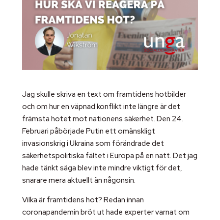
Jag skulle skriva en text om framtidens hotbilder
och om hur en väpnad konflikt inte längre är det
främsta hotet mot nationens säkerhet. Den 24.
Februari påbörjade Putin ett omänskligt
invasionskrig i Ukraina som förändrade det
säkerhetspolitiska fältet i Europa på en natt. Det jag
hade tänkt säga blev inte mindre viktigt för det,
snarare mera aktuellt än någonsin.
Vilka är framtidens hot? Redan innan
coronapandemin bröt ut hade experter varnat om