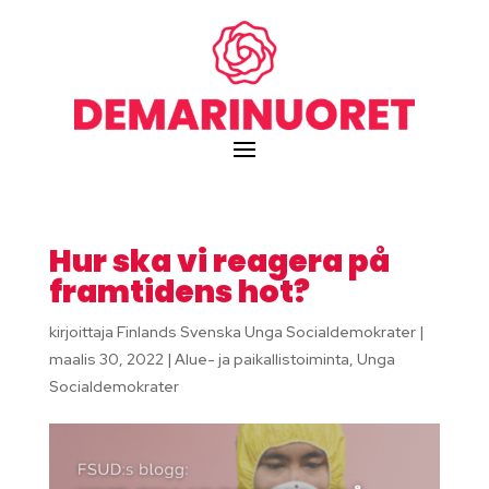
Hur ska vi reagera på
framtidens hot?
kirjoittaja
Finlands Svenska Unga Socialdemokrater
|
maalis 30, 2022
|
Alue- ja paikallistoiminta
,
Unga
Socialdemokrater