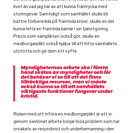
livet än vad jag har av att kunna framrycka med
stormgevär. Samtidigt som samhället skulle bli
bättre förberedda på framtida kriser, skulle en del
kunna hitta en framtida karriär i sin tjänstgöring.
Precis som värnplikten också gör, skulle en
medborgarplikt också hjälpa till att hitta samhällets
utstötta och ge dem ett syfte.
Myndigheternas arbete ska i första
hand skötas av myndigheter och för
det behöver vi se till att det finns
tillräckliga resurser, men vi måste
också kunna se till att samhällets
viktigaste funktioner fungerar under
kristid.
Risken med att införa en medborgarplikt är att vi
genom oavlönat arbete börjar lösa problem som har
orsakats av resursbrist och underbemanning i den