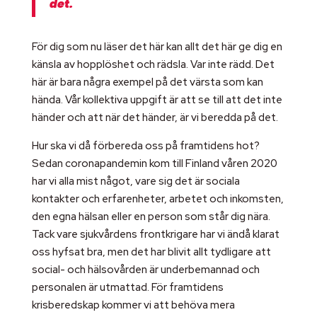
det.
För dig som nu läser det här kan allt det här ge dig en
känsla av hopplöshet och rädsla. Var inte rädd. Det
här är bara några exempel på det värsta som kan
hända. Vår kollektiva uppgift är att se till att det inte
händer och att när det händer, är vi beredda på det.
Hur ska vi då förbereda oss på framtidens hot?
Sedan coronapandemin kom till Finland våren 2020
har vi alla mist något, vare sig det är sociala
kontakter och erfarenheter, arbetet och inkomsten,
den egna hälsan eller en person som står dig nära.
Tack vare sjukvårdens frontkrigare har vi ändå klarat
oss hyfsat bra, men det har blivit allt tydligare att
social- och hälsovården är underbemannad och
personalen är utmattad. För framtidens
krisberedskap kommer vi att behöva mera