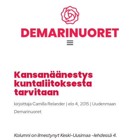
Kansanäänestys
kuntaliitoksesta
tarvitaan
kirjoittaja
Camilla Relander
|
elo 4, 2015
|
Uudenmaan
Demarinuoret
Kolumni on ilmestynyt Keski-Uusimaa -lehdessä 4.