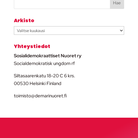
Arkisto
Arkisto
Yhteystiedot
Sosialidemokraattiset Nuoret ry
Socialdemokratisk ungdom rf
Siltasaarenkatu 18-20 C 6 krs.
00530 Helsinki Finland
toimisto@demarinuoret.fi