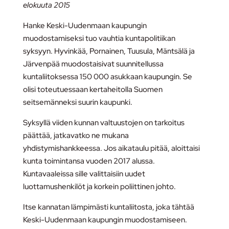
elokuuta 2015
Hanke Keski-Uudenmaan kaupungin
muodostamiseksi tuo vauhtia kuntapolitiikan
syksyyn. Hyvinkää, Pornainen, Tuusula, Mäntsälä ja
Järvenpää muodostaisivat suunnitellussa
kuntaliitoksessa 150 000 asukkaan kaupungin. Se
olisi toteutuessaan kertaheitolla Suomen
seitsemänneksi suurin kaupunki.
Syksyllä viiden kunnan valtuustojen on tarkoitus
päättää, jatkavatko ne mukana
yhdistymishankkeessa. Jos aikataulu pitää, aloittaisi
kunta toimintansa vuoden 2017 alussa.
Kuntavaaleissa sille valittaisiin uudet
luottamushenkilöt ja korkein poliittinen johto.
Itse kannatan lämpimästi kuntaliitosta, joka tähtää
Keski-Uudenmaan kaupungin muodostamiseen.