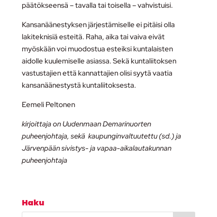
päätökseensä – tavalla tai toisella – vahvistuisi.
Kansanäänestyksen järjestämiselle ei pitäisi olla
lakiteknisiä esteitä. Raha, aika tai vaiva eivät
myöskään voi muodostua esteiksi kuntalaisten
aidolle kuulemiselle asiassa. Sekä kuntaliitoksen
vastustajien että kannattajien olisi syytä vaatia
kansanäänestystä kuntaliitoksesta.
Eemeli Peltonen
kirjoittaja on Uudenmaan Demarinuorten
puheenjohtaja, sekä kaupunginvaltuutettu (sd.) ja
Järvenpään sivistys- ja vapaa-aikalautakunnan
puheenjohtaja
Haku