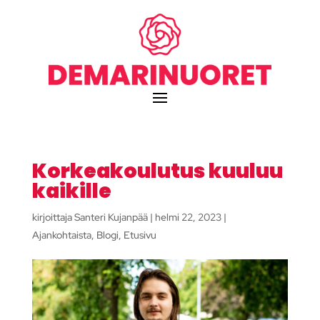
Korkeakoulutus kuuluu
kaikille
kirjoittaja
Santeri Kujanpää
|
helmi 22, 2023
|
Ajankohtaista
,
Blogi
,
Etusivu