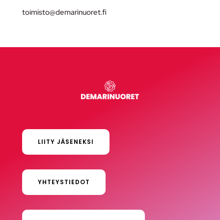
toimisto@demarinuoret.fi
LIITY JÄSENEKSI
YHTEYSTIEDOT