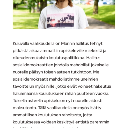
Kuluvalla vaalikaudella on Marinin hallitus tehnyt
pitkästä aikaa ammattiin opiskeleville mieleistä ja
oikeudenmukaista koulutuspolitiikkaa. Hallitus
sosialidemokraattien johdolla mahdollisti jokaiselle
nuorelle pääsyn toisen asteen tutkintoon. Me
sosialidemokraatit mahdollistimme unelmien
tavoittelun myös niille, jotka eivät voineet hakeutua
haluamaansa koulutukseen rahan puutteen vuoksi.
Toisella asteella opiskelu on nyt nuorelle aidosti
maksutonta. Tällä vaalikaudella on myös lisätty
ammatillisen koulutuksen rahoitusta, jotta
koulutuksessa voidaan keskittyä entistä paremmin