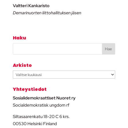
Valtteri Kankaristo
Demarinuorten liittohallituksen jäsen
Haku
Arkisto
Arkisto
Yhteystiedot
Sosialidemokraattiset Nuoret ry
Socialdemokratisk ungdom rf
Siltasaarenkatu 18-20 C 6 krs.
00530 Helsinki Finland