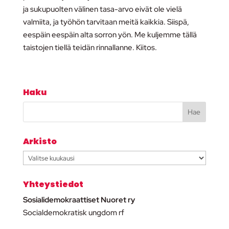
ja sukupuolten välinen tasa-arvo eivät ole vielä
valmiita, ja työhön tarvitaan meitä kaikkia. Siispä,
eespäin eespäin alta sorron yön. Me kuljemme tällä
taistojen tiellä teidän rinnallanne. Kiitos.
Haku
Arkisto
Arkisto
Yhteystiedot
Sosialidemokraattiset Nuoret ry
Socialdemokratisk ungdom rf