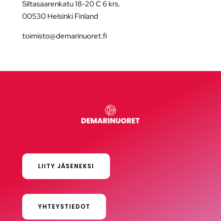
Siltasaarenkatu 18-20 C 6 krs.
00530 Helsinki Finland
toimisto@demarinuoret.fi
LIITY JÄSENEKSI
YHTEYSTIEDOT