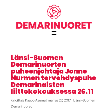
Länsi-Suomen
Demarinuorten
puheenjohtaja Jonne
Nurmen tervehdyspuhe
Demarinaisten
liittokokouksessa 26.11
kirjoittaja
Kaapo Asuma
|
marras 27, 2017
|
Länsi-Suomen
Demarinuoret