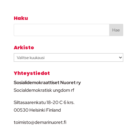
Haku
Arkisto
Arkisto
Yhteystiedot
Sosialidemokraattiset Nuoret ry
Socialdemokratisk ungdom rf
Siltasaarenkatu 18-20 C 6 krs.
00530 Helsinki Finland
toimisto@demarinuoret.fi