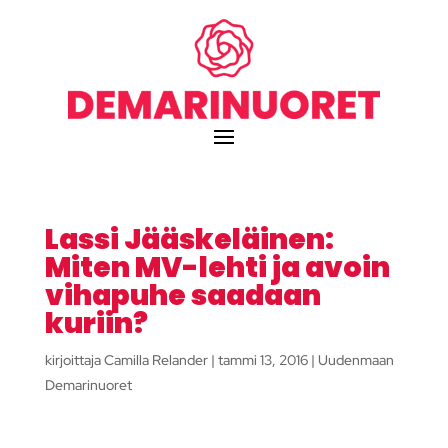
Lassi Jääskeläinen:
Miten MV-lehti ja avoin
vihapuhe saadaan
kuriin?
kirjoittaja
Camilla Relander
|
tammi 13, 2016
|
Uudenmaan
Demarinuoret