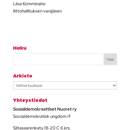
Liisa Komminaho
liittohallituksen varajäsen
Haku
Arkisto
Arkisto
Yhteystiedot
Sosialidemokraattiset Nuoret ry
Socialdemokratisk ungdom rf
Siltasaarenkatu 18-20 C 6 krs.