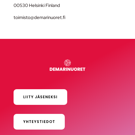
00530 Helsinki Finland
toimisto@demarinuoret.fi
LIITY JÄSENEKSI
YHTEYSTIEDOT