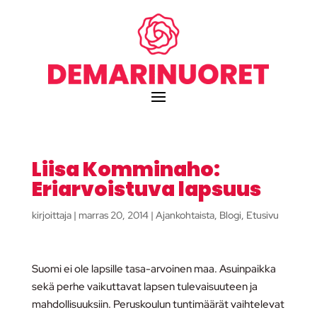
Liisa Komminaho:
Eriarvoistuva lapsuus
kirjoittaja
|
marras 20, 2014
|
Ajankohtaista
,
Blogi
,
Etusivu
Suomi ei ole lapsille tasa-arvoinen maa. Asuinpaikka
sekä perhe vaikuttavat lapsen tulevaisuuteen ja
mahdollisuuksiin. Peruskoulun tuntimäärät vaihtelevat