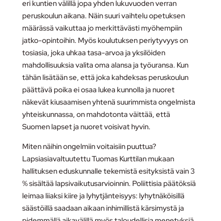
eri kuntien välillä jopa yhden lukuvuoden verran
peruskoulun aikana. Näin suuri vaihtelu opetuksen
määrässä vaikuttaa jo merkittävästi myöhempiin
jatko-opintoihin. Myös koulutuksen periytyvyys on
tosiasia, joka uhkaa tasa-arvoa ja yksilöiden
mahdollisuuksia valita oma alansa ja työuransa. Kun
tähän lisätään se, että joka kahdeksas peruskoulun
päättävä poika ei osaa lukea kunnolla ja nuoret
näkevät kiusaamisen yhtenä suurimmista ongelmista
yhteiskunnassa, on mahdotonta väittää, että
Suomen lapset ja nuoret voisivat hyvin.
Miten näihin ongelmiin voitaisiin puuttua?
Lapsiasiavaltuutettu Tuomas Kurttilan mukaan
hallituksen eduskunnalle tekemistä esityksistä vain 3
% sisältää lapsivaikutusarvioinnin. Poliittisia päätöksiä
leimaa liiaksi kiire ja lyhytjänteisyys: lyhytnäköisillä
säästöillä saadaan aikaan inhimillistä kärsimystä ja
pidemmällä aikavälillä myös taloudellisia menetyksiä.