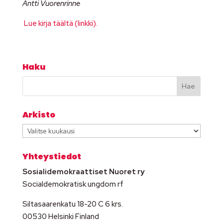
Antti Vuorenrinne
Lue kirja täältä (linkki).
Haku
Arkisto
Arkisto
Yhteystiedot
Sosialidemokraattiset Nuoret ry
Socialdemokratisk ungdom rf
Siltasaarenkatu 18-20 C 6 krs.
00530 Helsinki Finland