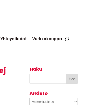
Yhteystiedot
Verkkokauppa
ej
Haku
Arkisto
Arkisto