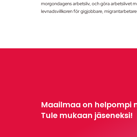
morgondagens arbetsliv, och göra arbetslivet mer
levnadsvillkoren för gigjobbare, migrantarbetare
Maailmaa on helpompi 
Tule mukaan jäseneksi!