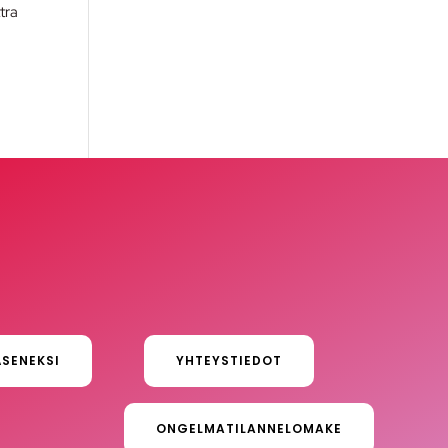
tra
ÄSENEKSI
YHTEYSTIEDOT
ONGELMATILANNELOMAKE